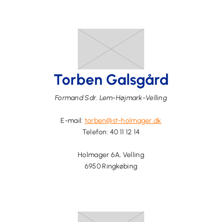
Torben Galsgård
Formand
Sdr. Lem-Højmark-Velling
E-mail:
torben@st-holmager.dk
Telefon:
40 11 12 14
Holmager 6A, Velling
6950 Ringkøbing