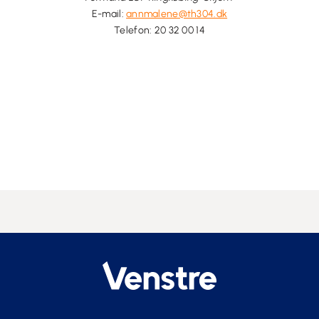
E-mail:
annmalene@th304.dk
Telefon: 20 32 00 14