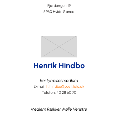
Fjordengen 19
6960 Hvide Sande
Henrik Hindbo
Bestyrrelsesmedlem
E-mail:
h.hindbo@post.tele.dk
Telefon: 40 28 60 70
Medlem Rækker Mølle Venstre