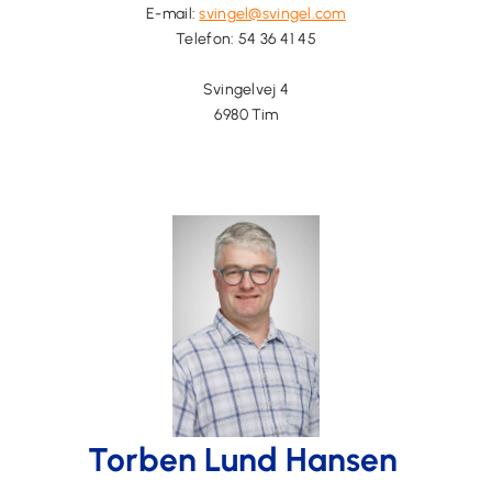
E-mail:
svingel@svingel.com
Telefon:
54 36 41 45
Svingelvej 4
6980 Tim
Torben Lund Hansen