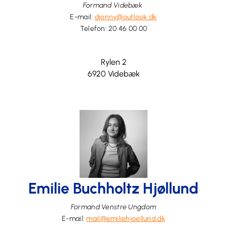
Formand Videbæk
E-mail:
djonny@outlook.dk
Telefon:
20 46 00 00
Rylen 2
6920 Videbæk
Emilie Buchholtz Hjøllund
Formand Venstre Ungdom
E-mail:
mail@emiliehjoellund.dk