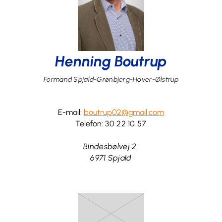
Henning Boutrup
Formand
Spjald-Grønbjerg-Hover-Ølstrup
E-mail:
boutrup02@gmail.com
Telefon:
30 22 10 57
Bindesbølvej 2
6971 Spjald