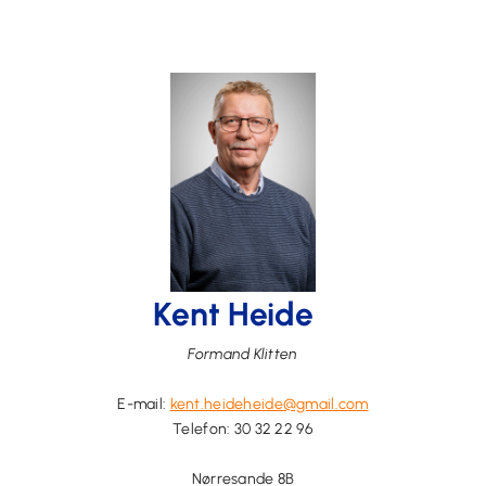
Kent Heide
Formand Klitten
E-mail:
kent.heideheide@gmail.com
Telefon:
30 32 22 96
Nørresande 8B