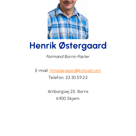
Henrik Østergaard
Formand Borris-Faster
E-mail:
hmolaegaard@icloud.com
Telefon:
23 30 59 22
Arnborgvej 25, Borris
6900 Skjern