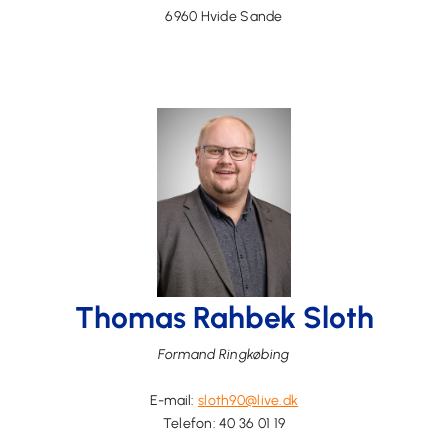
6960 Hvide Sande
Thomas Rahbek Sloth
Formand
Ringkøbing
E-mail:
sloth90@live.dk
Telefon:
40 36 01 19