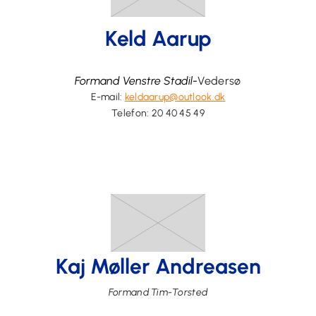
Keld Aarup
Formand Venstre Stadil-
Vedersø
E-mail:
keldaarup@outlook.dk
Telefon: 20 40 45 49
Kaj Møller Andreasen
Formand
Tim-Torsted