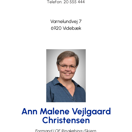
Telefon:
20 555 444
Varnelundvej 7
6920 Videbæk
Ann Malene Vejlgaard
Christensen
Formand LOF Ringkøbing-Skjern