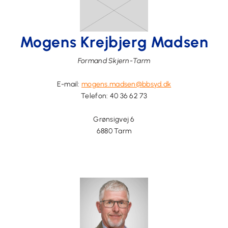
Mogens Krejbjerg Madsen
Formand Skjern-Tarm
E-mail:
mogens.madsen@bbsyd.dk
Telefon:
40 36 62 73
Grønsigvej 6
6880 Tarm