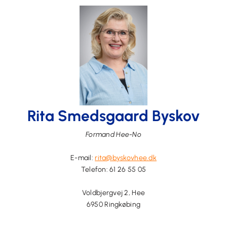
Rita Smedsgaard Byskov
Formand Hee-No
E-mail:
rita@byskovhee.dk
Telefon:
61 26 55 05
Voldbjergvej 2, Hee
6950 Ringkøbing